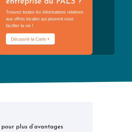
entreprise du PALS ?
Trouvez toutes les informations relatives
aux offres locales qui peuvent vous
faciliter la vie !
Découvrir la Carte +
e pour plus d’avantages