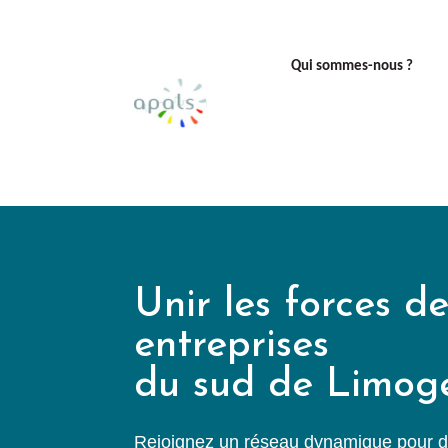
Qui sommes-nous ?
Unir les forces de
entreprises
du sud de Limog
Rejoignez un réseau dynamique pour dé