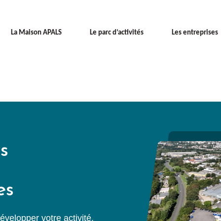
La Maison APALS
Le parc d’activités
Les entreprises
s
es
velopper votre activité,