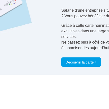
Salarié d’une entreprise si
? Vous pouvez bénéficier de
Grâce à cette carte nominati
exclusives dans une large 
services.
Ne passez plus à côté de 
économiser dès aujourd’hui
Découvrir la carte +