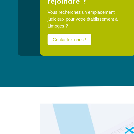
rejoindre ?
Vous recherchez un emplacement
judicieux pour votre établissement à
Limoges ?
Contactez-nous !