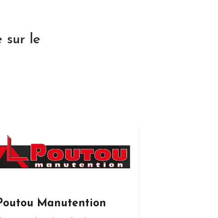
 sur le
Poutou Manutention
Graphité