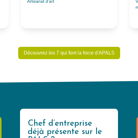
Artisanat d’art
V
m
Découvrez les 7 qui font la force d'APALS
Chef d’entreprise
déjà présente sur le