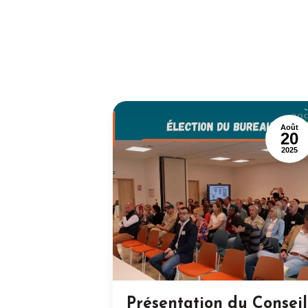
Août
20
2025
Présentation du Conseil