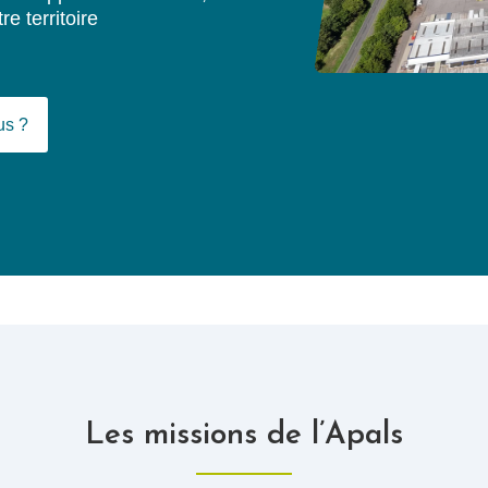
e territoire
us ?
Les missions de l’Apals