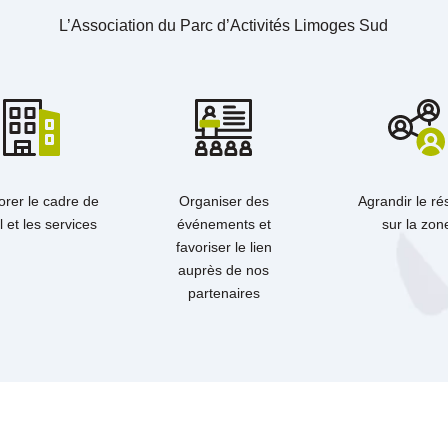
L’Association du Parc d’Activités Limoges Sud
orer le cadre de
Organiser des
Agrandir le r
l et les services
événements et
sur la zon
favoriser le lien
auprès de nos
partenaires