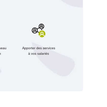
éseau
Apporter des services
e
à vos salariés