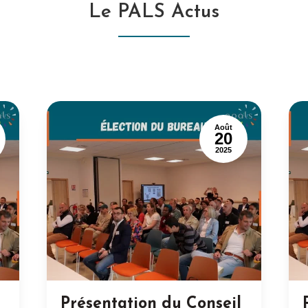
Le PALS Actus
Août
20
2025
Présentation du Conseil