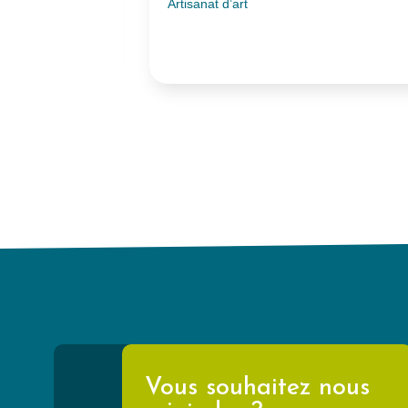
 stratégie,
Artisanat d’art
ion, digital et
Vous souhaitez nous