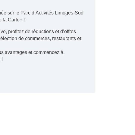
tuée sur le Parc d’Activités Limoges-Sud
 la Carte+ !
ve, profitez de réductions et d’offres
sélection de commerces, restaurants et
vos avantages et commencez à
 !