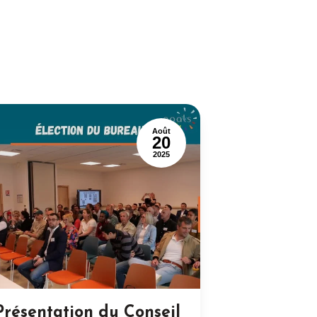
Août
20
2025
Présentation du Conseil