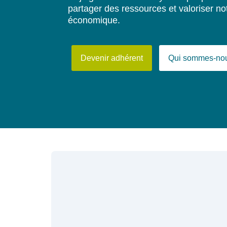
partager des ressources et valoriser notr
économique.
Devenir adhérent
Qui sommes-no