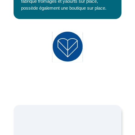
fabrique fromages et yaourts sur place,
possède également une boutique sur place.