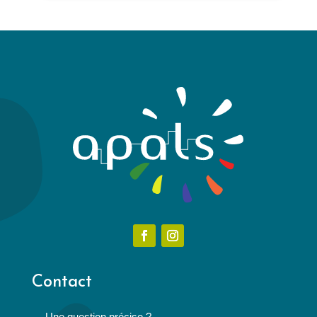
Contact
→ Une question précise ?