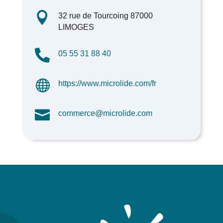

32 rue de Tourcoing 87000
LIMOGES

05 55 31 88 40

https://www.microlide.com/fr

commerce@microlide.com