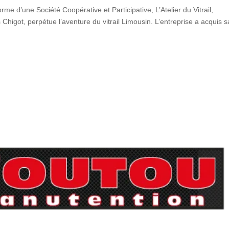
orme d’une Société Coopérative et Participative, L’Atelier du Vitrail,
Chigot, perpétue l’aventure du vitrail Limousin. L’entreprise a acquis s