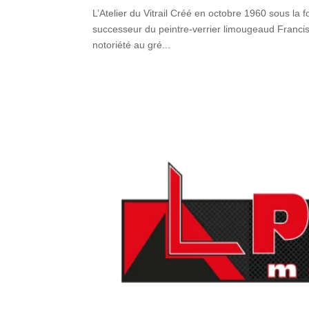
L’Atelier du Vitrail Créé en octobre 1960 sous la f
successeur du peintre-verrier limougeaud Francis 
notoriété au gré...