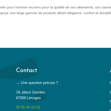
-porter pour homme reconnu pour la qualité de ses vêtements, son savoi
ropose une large gamme de produits alliant élégance, confort et durabili
Contact
→ Une question précise ?
16, place Jourdan,
87000 Limoges
05 55 45 15 03