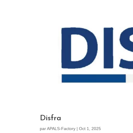
Disfra
par
APALS-Factory
|
Oct 1, 2025