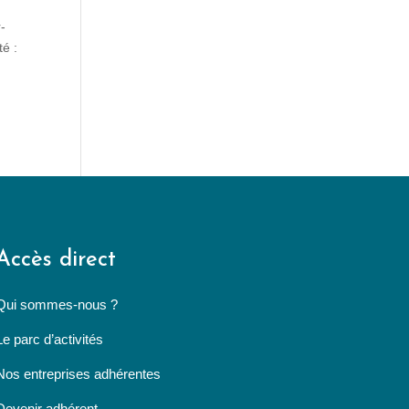
r-
té :
Accès direct
Qui sommes-nous ?
Le parc d’activités
Nos entreprises adhérentes
Devenir adhérent